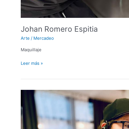
Johan Romero Espitia
Arte
/
Mercadeo
Maquillaje
Leer más »
Diego
Molano