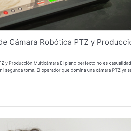
 de Cámara Robótica PTZ y Producci
y Producción Multicámara El plano perfecto no es casualidad: es
 ni segunda toma. El operador que domina una cámara PTZ ya sab