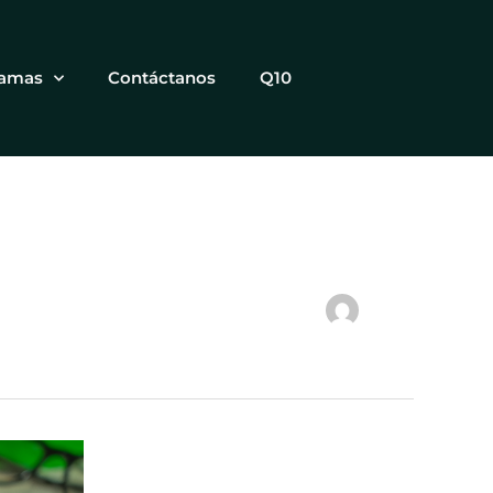
ramas
Contáctanos
Q10