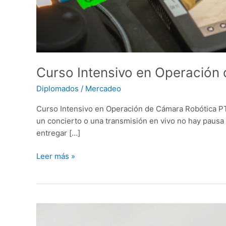
Curso Intensivo en Operación
Diplomados
/
Mercadeo
Curso Intensivo en Operación de Cámara Robótica PTZ 
un concierto o una transmisión en vivo no hay pausa
entregar […]
Leer más »
Andrea
Afanador