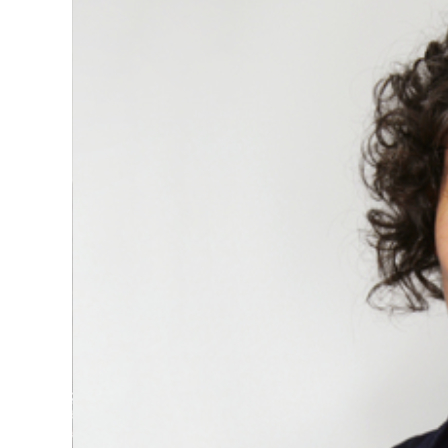
Llach