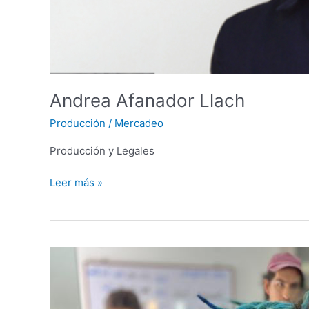
Andrea Afanador Llach
Producción
/
Mercadeo
Producción y Legales
Leer más »
Johan
Romero
Espitia