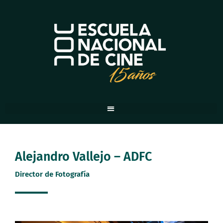
Ir
al
contenido
Alejandro Vallejo – ADFC
Director de Fotografía