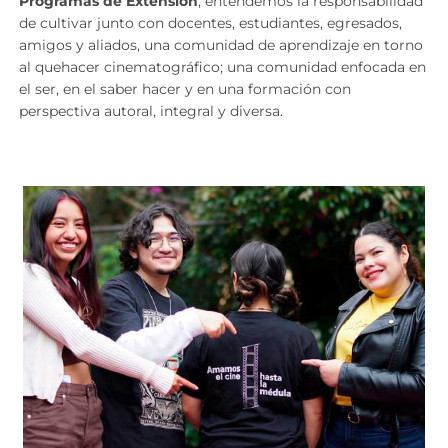
Programas de Extensión
, entendemos la responsabilidad
de cultivar junto con docentes, estudiantes, egresados,
amigos y aliados, una comunidad de aprendizaje en torno
al quehacer cinematográfico; una comunidad enfocada en
el ser, en el saber hacer y en una formación con
perspectiva autoral, integral y diversa.