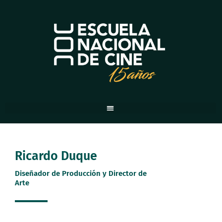
Ir
al
contenido
Ricardo Duque
Diseñador de Producción y Director de
Arte