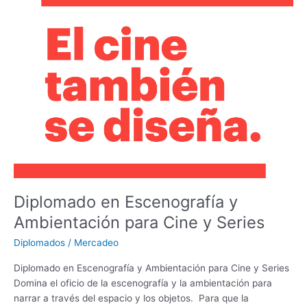
en
Escenografía
y
Ambientación
para
Cine
y
Series
Diplomado en Escenografía y
Ambientación para Cine y Series
Diplomados
/
Mercadeo
Diplomado en Escenografía y Ambientación para Cine y Series
Domina el oficio de la escenografía y la ambientación para
narrar a través del espacio y los objetos. Para que la