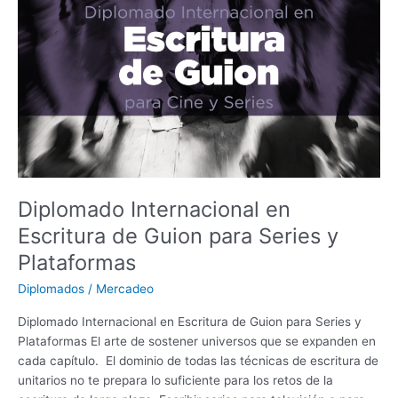
Escritura
de
Guion
para
Series
y
Plataformas
Diplomado Internacional en
Escritura de Guion para Series y
Plataformas
Diplomados
/
Mercadeo
Diplomado Internacional en Escritura de Guion para Series y
Plataformas El arte de sostener universos que se expanden en
cada capítulo. El dominio de todas las técnicas de escritura de
unitarios no te prepara lo suficiente para los retos de la