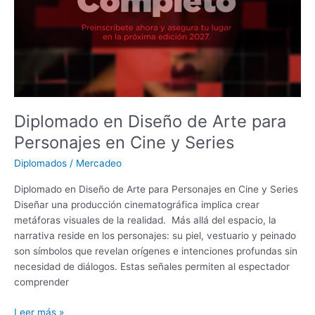
Personajes
en
Cine
y
Series
Diplomado en Diseño de Arte para
Personajes en Cine y Series
Diplomados
/
Mercadeo
Diplomado en Diseño de Arte para Personajes en Cine y Series
Diseñar una producción cinematográfica implica crear
metáforas visuales de la realidad. Más allá del espacio, la
narrativa reside en los personajes: su piel, vestuario y peinado
son símbolos que revelan orígenes e intenciones profundas sin
necesidad de diálogos. Estas señales permiten al espectador
comprender
Leer más »