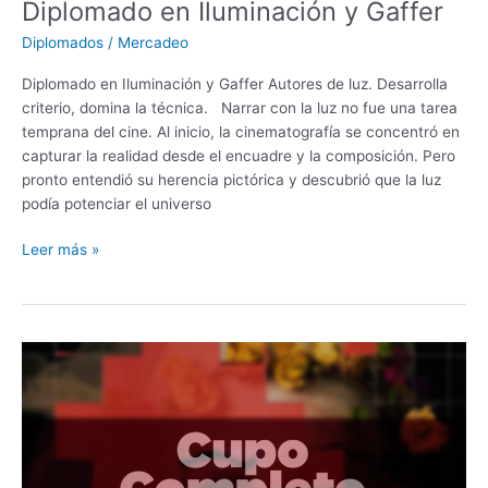
Diplomado en Iluminación y Gaffer
Diplomados
/
Mercadeo
Diplomado en Iluminación y Gaffer Autores de luz. Desarrolla
criterio, domina la técnica. Narrar con la luz no fue una tarea
temprana del cine. Al inicio, la cinematografía se concentró en
capturar la realidad desde el encuadre y la composición. Pero
pronto entendió su herencia pictórica y descubrió que la luz
podía potenciar el universo
Leer más »
Diplomado
en
Diseño
de
Arte
para