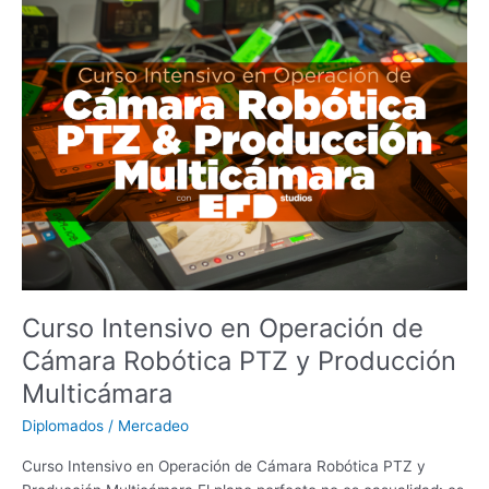
Curso
Intensivo
en
Operación
de
Cámara
Robótica
PTZ
y
Producción
Multicámara
Curso Intensivo en Operación de
Cámara Robótica PTZ y Producción
Multicámara
Diplomados
/
Mercadeo
Curso Intensivo en Operación de Cámara Robótica PTZ y