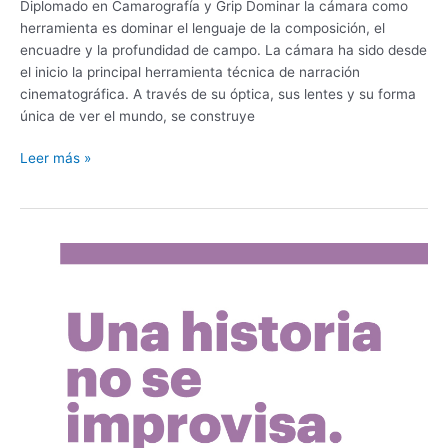
Diplomado en Camarografía y Grip Dominar la cámara como
herramienta es dominar el lenguaje de la composición, el
encuadre y la profundidad de campo. La cámara ha sido desde
el inicio la principal herramienta técnica de narración
cinematográfica. A través de su óptica, sus lentes y su forma
única de ver el mundo, se construye
Leer más »
Diplomado
en
Escritura
de
Guion
para
largometraje
cinematográfico