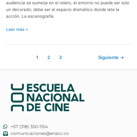
audiencia se sumerja en el relato, el entorno no puede ser solo
un decorado; debe ser el espacio dramático donde late la
acción. La escenografía
Leer más »
1
2
3
Siguiente
→
+57 (318) 350-1154
comunicaciones@enacc.co