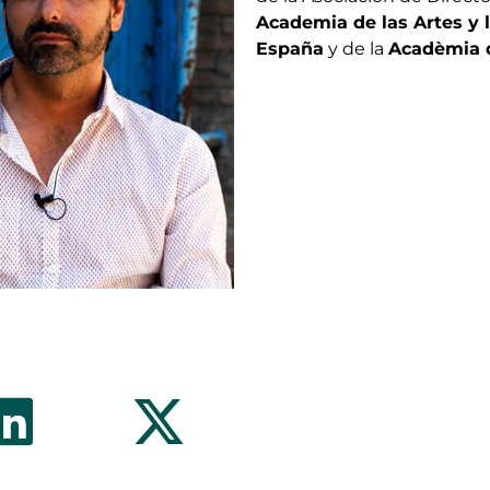
Academia de las Artes y 
España
y de la
Acadèmia 