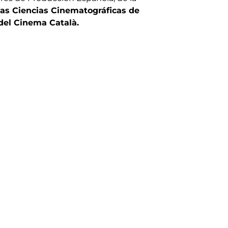
las Ciencias Cinematográficas de
del Cinema Català.