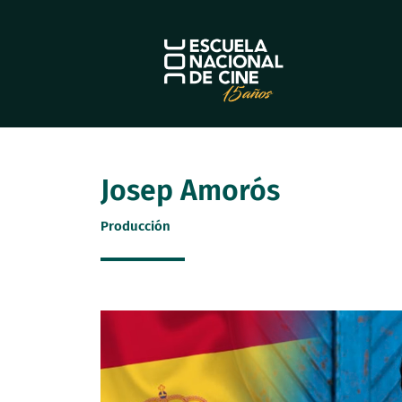
Ir
al
contenido
Josep Amorós
Producción