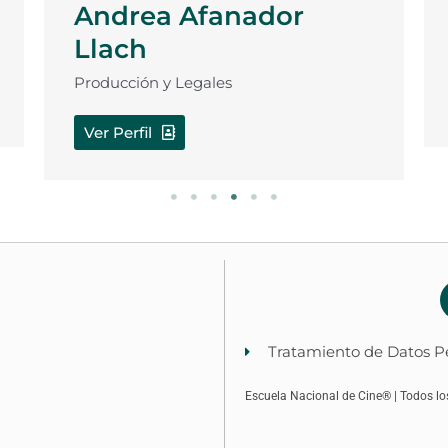
Andrea Afanador
Llach
Producción y Legales
Ver Perfil
Tratamiento de Datos P
Escuela Nacional de Cine® | Todos l