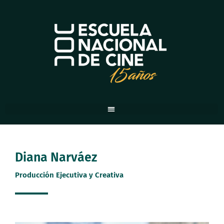
Ir
al
contenido
Diana Narváez
Producción Ejecutiva y Creativa