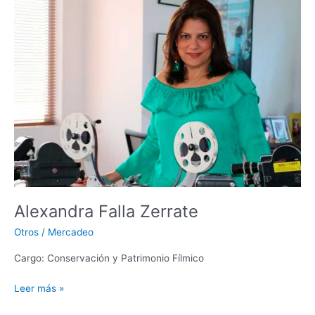
Alexandra
Falla
Zerrate
Alexandra Falla Zerrate
Otros
/
Mercadeo
Cargo: Conservación y Patrimonio Fílmico
Leer más »