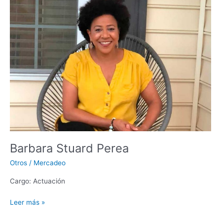
Barbara
Stuard
Perea
Barbara Stuard Perea
Otros
/
Mercadeo
Cargo: Actuación
Leer más »