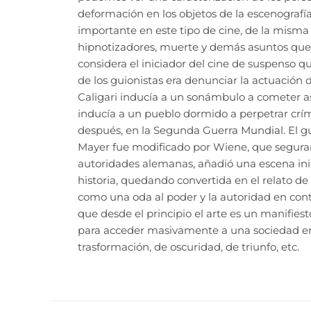
deformación en los objetos de la escenografía
importante en este tipo de cine, de la misma
hipnotizadores, muerte y demás asuntos que c
considera el iniciador del cine de suspenso 
de los guionistas era denunciar la actuación 
Caligari inducía a un sonámbulo a cometer 
inducía a un pueblo dormido a perpetrar cr
después, en la Segunda Guerra Mundial. El gui
Mayer fue modificado por Wiene, que seguram
autoridades alemanas, añadió una escena inici
historia, quedando convertida en el relato de
como una oda al poder y la autoridad en contr
que desde el principio el arte es un manifie
para acceder masivamente a una sociedad en 
trasformación, de oscuridad, de triunfo, etc.