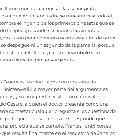
 me llamo mucho la atención la escenografía
para que en un encuadre se muestre casi todo el
sombra el ingenio de los primeros cineastas que se
e la época, creando escenarios fascinantes,
, vestuario para poner en escena este film de terror.
 se despegue ni un segundo de la pantalla, porque
 historia del Dr Caligari, su sonámbulo y su
ujeron films de gran envergadura.
lo Cesare están vinculados con una serie de
 Holstenwall. La mayor parte del argumento es
ancis, y su amigo Alan visitan un carnaval en el
ulo Cesare, a quien el doctor presenta como una
uede contestar cualquier pregunta si es cuestionado.
mpo le queda de vida, Cesare le responde que
una profecía que se cumple. Francis, junto con su
lo que resulta finalmente en el secuestro de Jane por