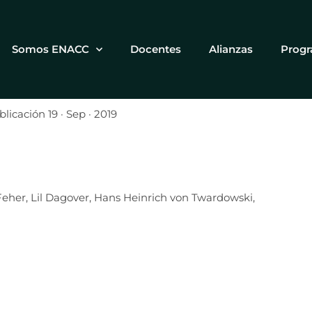
Somos ENACC
Docentes
Alianzas
Prog
licación 19 · Sep · 2019
Feher, Lil Dagover, Hans Heinrich von Twardowski,