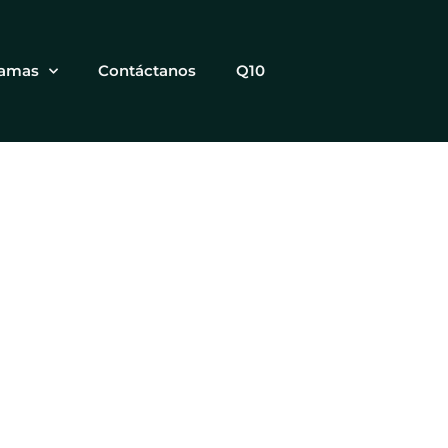
ramas
Contáctanos
Q10