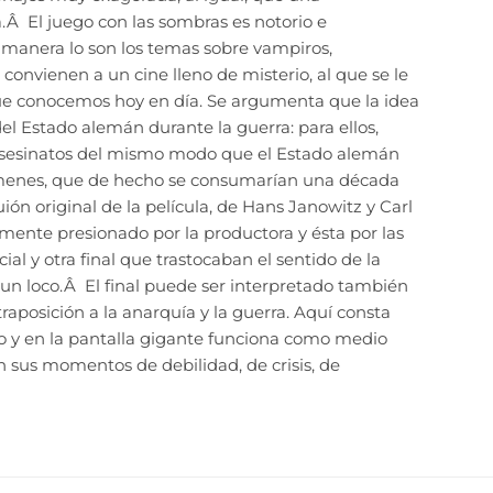
.Â El juego con las sombras es notorio e
 manera lo son los temas sobre vampiros,
onvienen a un cine lleno de misterio, al que se le
que conocemos hoy en día. Se argumenta que la idea
del Estado alemán durante la guerra: para ellos,
asesinatos del mismo modo que el Estado alemán
ímenes, que de hecho se consumarían una década
ón original de la película, de Hans Janowitz y Carl
ente presionado por la productora y ésta por las
al y otra final que trastocaban el sentido de la
 un loco.Â El final puede ser interpretado también
aposición a la anarquía y la guerra. Aquí consta
sto y en la pantalla gigante funciona como medio
sus momentos de debilidad, de crisis, de