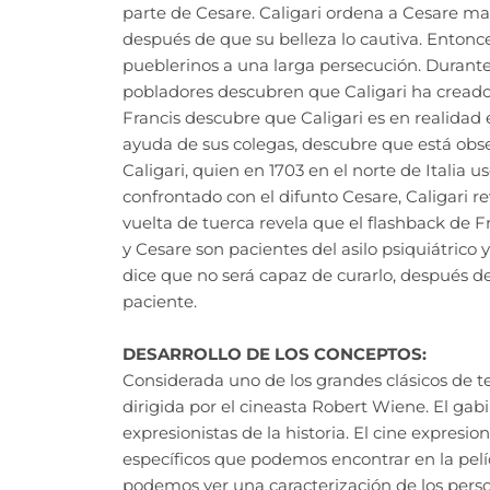
parte de Cesare. Caligari ordena a Cesare mat
después de que su belleza lo cautiva. Entonces
pueblerinos a una larga persecución. Durante 
pobladores descubren que Caligari ha creado
Francis descubre que Caligari es en realidad el
ayuda de sus colegas, descubre que está obs
Caligari, quien en 1703 en el norte de Italia 
confrontado con el difunto Cesare, Caligari r
vuelta de tuerca revela que el flashback de F
y Cesare son pacientes del asilo psiquiátrico
dice que no será capaz de curarlo, después de 
paciente.
DESARROLLO DE LOS CONCEPTOS:
Considerada uno de los grandes clásicos de ter
dirigida por el cineasta Robert Wiene. El gabi
expresionistas de la historia. El cine expres
específicos que podemos encontrar en la pelí
podemos ver una caracterización de los pers