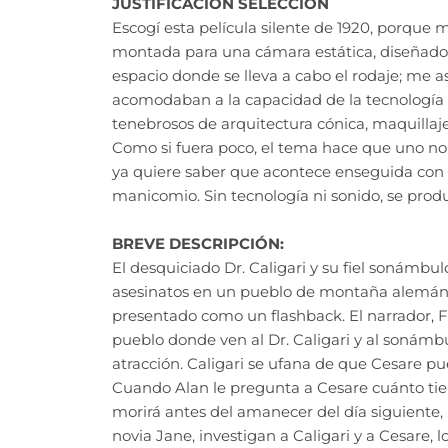
JUSTIFICACIÓN SELECCIÓN
Escogí esta película silente de 1920, porque
montada para una cámara estática, diseñado 
espacio donde se lleva a cabo el rodaje; me a
acomodaban a la capacidad de la tecnología d
tenebrosos de arquitectura cónica, maquillaje
Como si fuera poco, el tema hace que uno no
ya quiere saber que acontece enseguida con la
manicomio. Sin tecnología ni sonido, se prod
BREVE DESCRIPCIÓN:
El desquiciado Dr. Caligari y su fiel sonámbu
asesinatos en un pueblo de montaña alemán:
presentado como un flashback. El narrador, Fr
pueblo donde ven al Dr. Caligari y al sonámb
atracción. Caligari se ufana de que Cesare p
Cuando Alan le pregunta a Cesare cuánto tie
morirá antes del amanecer del día siguiente, 
novia Jane, investigan a Caligari y a Cesare, 