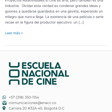
Proyectos Audiovisuales El cine es arte, pero también es una
industria. Olvidar esta verdad es condenar grandes ideas y
guiones a quedarse guardados en una gaveta, esperando un
milagro que nunca llega. La existencia de una película o serie
recae en la figura del productor ejecutivo: un […]
Leer más »
+57 (318) 350-1154
comunicaciones@enacc.co
​Carrera 20 #32A-45. Bogotá D.C