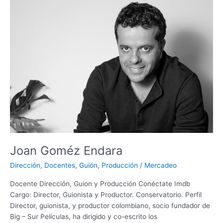
Joan
Goméz
Endara
Joan Goméz Endara
Dirección
,
Docentes
,
Guión
,
Producción
/
Mercadeo
Docente Dirección, Guion y Producción Conéctate Imdb
Cargo: Director, Guionista y Productor. Conservatorio. Perfil
Director, guionista, y productor colombiano, socio fundador de
Big – Sur Películas, ha dirigido y co-escrito los