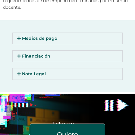
requerimientos de desempeño determinados por el cuerpo
docente.
Medios de pago
Financiación
Nota Legal
Quiero