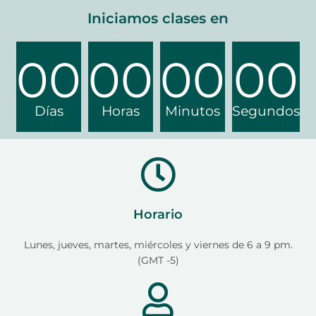
Iniciamos clases en
00
00
00
00
Días
Horas
Minutos
Segundos
Horario
Lunes, jueves, martes, miércoles y viernes de 6 a 9 pm.
(GMT -5)