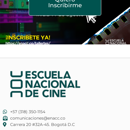
Inscribirme
+57 (318) 350-1154
comunicaciones@enacc.co
​Carrera 20 #32A-45. Bogotá D.C