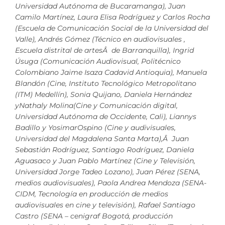
Universidad Autónoma de Bucaramanga), Juan
Camilo Martínez, Laura Elisa Rodríguez y Carlos Rocha
(Escuela de Comunicación Social de la Universidad del
Valle), Andrés Gómez (Técnico en audiovisuales ,
Escuela distrital de artesÂ de Barranquilla), Ingrid
Úsuga (Comunicación Audiovisual, Politécnico
Colombiano Jaime Isaza Cadavid Antioquia), Manuela
Blandón (Cine, Instituto Tecnológico Metropolitano
(ITM) Medellín), Sonia Quijano, Daniela Hernández
yNathaly Molina(Cine y Comunicación digital,
Universidad Autónoma de Occidente, Cali), Liannys
Badillo y YosimarOspino (Cine y audivisuales,
Universidad del Magdalena Santa Marta),Â Juan
Sebastián Rodríguez, Santiago Rodríguez, Daniela
Aguasaco y Juan Pablo Martínez (Cine y Televisión,
Universidad Jorge Tadeo Lozano), Juan Pérez (SENA,
medios audiovisuales), Paola Andrea Mendoza (SENA-
CIDM, Tecnología en producción de medios
audiovisuales en cine y televisión), Rafael Santiago
Castro (SENA – cenigraf Bogotá, producción