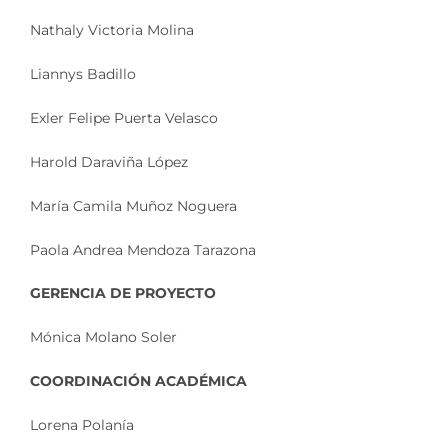
Nathaly Victoria Molina
Liannys Badillo
Exler Felipe Puerta Velasco
Harold Daraviña López
María Camila Muñoz Noguera
Paola Andrea Mendoza Tarazona
GERENCIA DE PROYECTO
Mónica Molano Soler
COORDINACIÓN ACADÉMICA
Lorena Polanía