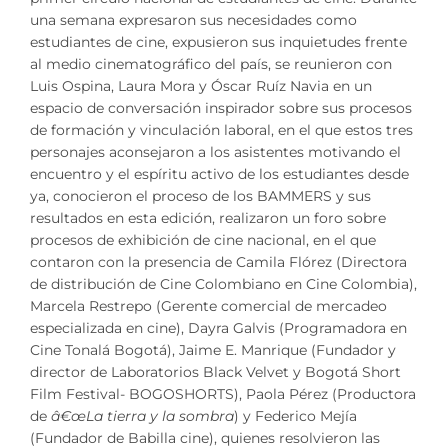
una semana expresaron sus necesidades como
estudiantes de cine, expusieron sus inquietudes frente
al medio cinematográfico del país, se reunieron con
Luis Ospina, Laura Mora y Óscar Ruíz Navia en un
espacio de conversación inspirador sobre sus procesos
de formación y vinculación laboral, en el que estos tres
personajes aconsejaron a los asistentes motivando el
encuentro y el espíritu activo de los estudiantes desde
ya, conocieron el proceso de los BAMMERS y sus
resultados en esta edición, realizaron un foro sobre
procesos de exhibición de cine nacional, en el que
contaron con la presencia de Camila Flórez (Directora
de distribución de Cine Colombiano en Cine Colombia),
Marcela Restrepo (Gerente comercial de mercadeo
especializada en cine), Dayra Galvis (Programadora en
Cine Tonalá Bogotá), Jaime E. Manrique (Fundador y
director de Laboratorios Black Velvet y Bogotá Short
Film Festival- BOGOSHORTS), Paola Pérez (Productora
de
â€œLa tierra y la sombra
) y Federico Mejía
(Fundador de Babilla cine), quienes resolvieron las