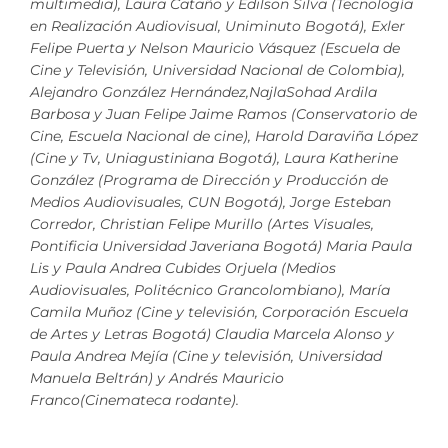
multimedia), Laura Cataño y Edilson Silva (Tecnología
en Realización Audiovisual, Uniminuto Bogotá), Exler
Felipe Puerta y Nelson Mauricio Vásquez (Escuela de
Cine y Televisión, Universidad Nacional de Colombia),
Alejandro González Hernández,NajlaSohad Ardila
Barbosa y Juan Felipe Jaime Ramos (Conservatorio de
Cine, Escuela Nacional de cine), Harold Daraviña López
(Cine y Tv, Uniagustiniana Bogotá), Laura Katherine
González (Programa de Dirección y Producción de
Medios Audiovisuales, CUN Bogotá), Jorge Esteban
Corredor, Christian Felipe Murillo (Artes Visuales,
Pontificia Universidad Javeriana Bogotá) Maria Paula
Lis y Paula Andrea Cubides Orjuela (Medios
Audiovisuales, Politécnico Grancolombiano), María
Camila Muñoz (Cine y televisión, Corporación Escuela
de Artes y Letras Bogotá) Claudia Marcela Alonso y
Paula Andrea Mejía (Cine y televisión, Universidad
Manuela Beltrán) y Andrés Mauricio
Franco(Cinemateca rodante).