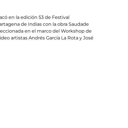
có en la edición 53 de Festival
artagena de Indias con la obra Saudade
leccionada en el marco del Workshop de
ideo artistas Andrés García La Rota y José