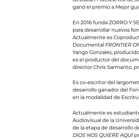
ganó el premio a Mejor gui
En 2016 funda ZORRO Y SE
para desarrollar nuevos f
Actualmente es Coproduct
Documental
FRONTIER OF
Yango Gonzales, producido
es el productor del docu
director Chris Sarmanto, pr
Es co-escritor del largomet
desarrollo ganador del Fon
en la modalidad de Escritu
Actualmente es estudiante 
Audiovisual de la Universi
de la etapa de desarrollo 
DIOS NOS QUIERE AQUÍ
pr