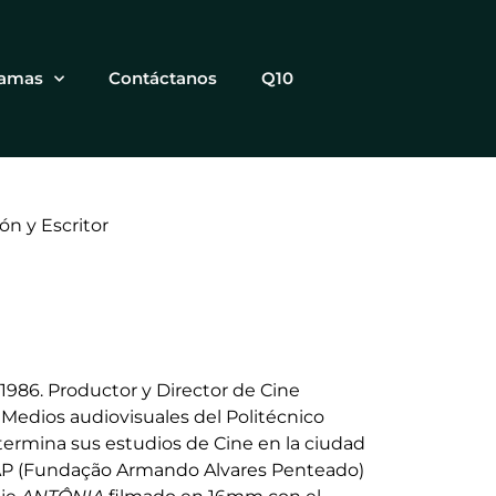
ramas
Contáctanos
Q10
ón y Escritor
1986. Productor y Director de Cine
Medios audiovisuales del Politécnico
ermina sus estudios de Cine en la ciudad
FAAP (Fundação Armando Alvares Penteado)