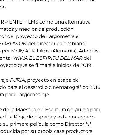
ón.
RPIENTE FILMS como una alternativa
ormatos y medios de producción.
or del proyecto de Largometraje
 OBLIVION
del director colombiano
 por Molly Aida Films (Alemania). Además,
mental
WIWA EL ESPIRITU DEL MAR
del
oyecto que se filmará a inicios de 2019.
raje
FURIA
, proyecto en etapa de
do para el desarrollo cinematográfico 2016
ra para Largometraje.
de la Maestría en Escritura de guion para
dad La Rioja de España y está encargado
de su primera película como Director
NI
oducida por su propia casa productora