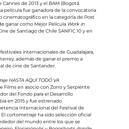
e Cannes de 2013 y el BAM (Bogotá
La película fue ganadora de la convocatoria
lo cinematográfico en la categoría de Post
e ganar como Mejor Película
Work in
 Cine de Santiago de Chile SANFIC 10 y en
 festivales internacionales de Guadalajara,
terrey, además de ganar el premio a
val de cine de Santander.
raje
HASTA AQUÍ TODO VA
 Films en asocio con Zorro y Serpiente
dor del Fondo para el Desarrollo
ia en 2015 y fue estrenado
encia Internacional del Festival de
El cortometraje ha sido selección oficial
rededor del mundo entre los que se
neiro, Florianópolis y Bogoshorts donde