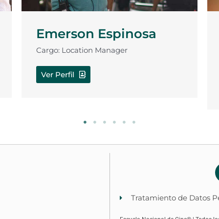
Carlos Andrés Reyes
Cargo: Director, Productor, Animador,
Guionista
Ver Perfil
Tratamiento de Datos P