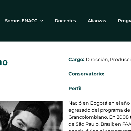
Somos ENACC
Docentes
Alianzas
Prog
no
Cargo:
Dirección, Producci
Conservatorio:
Perfil
Nació en Bogotá en el año 
egresado del programa de 
Grancolombiano. En 2008 t
de São Paulo, Brasil; en 