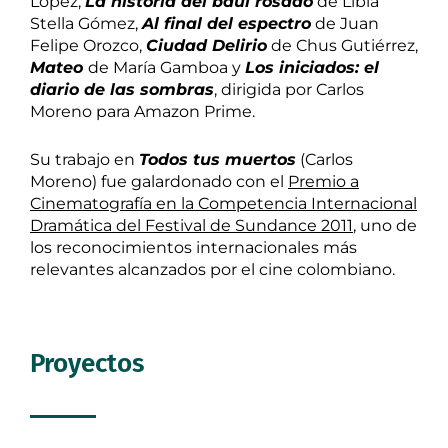
López,
La historia del baúl rosado
de Libia
Stella Gómez,
Al final del espectro
de Juan
Felipe Orozco,
Ciudad Delirio
de Chus Gutiérrez,
Mateo
de María Gamboa y
Los iniciados: el
diario de las sombras
, dirigida por Carlos
Moreno para Amazon Prime.
Su trabajo en
Todos tus muertos
(Carlos
Moreno) fue galardonado con el
Premio a
Cinematografía en la Competencia Internacional
Dramática del Festival de Sundance 2011
, uno de
los reconocimientos internacionales más
relevantes alcanzados por el cine colombiano.
Proyectos