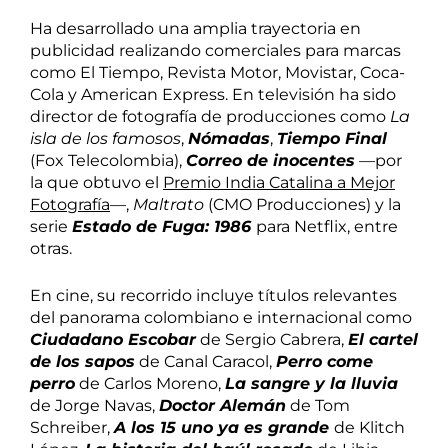
Ha desarrollado una amplia trayectoria en
publicidad realizando comerciales para marcas
como El Tiempo, Revista Motor, Movistar, Coca-
Cola y American Express. En televisión ha sido
director de fotografía de producciones como
La
isla de los famosos
,
Nómadas
,
Tiempo Final
(Fox Telecolombia),
Correo de inocentes
—por
la que obtuvo el
Premio India Catalina a Mejor
Fotografía
—,
Maltrato
(CMO Producciones) y la
serie
Estado de Fuga: 1986
para Netflix, entre
otras.
En cine, su recorrido incluye títulos relevantes
del panorama colombiano e internacional como
Ciudadano Escobar
de Sergio Cabrera,
El cartel
de los sapos
de Canal Caracol,
Perro come
perro
de Carlos Moreno,
La sangre y la lluvia
de Jorge Navas,
Doctor Alemán
de Tom
Schreiber,
A los 15 uno ya es grande
de Klitch